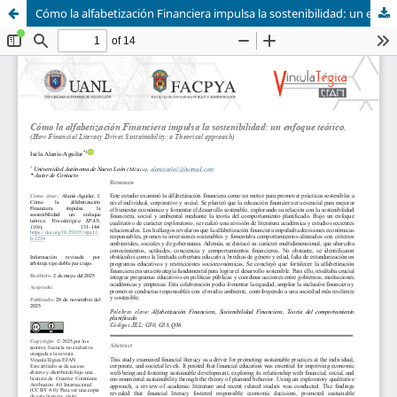
Cómo la alfabetización Financiera impulsa la sostenibilidad: un enfoque teórico.