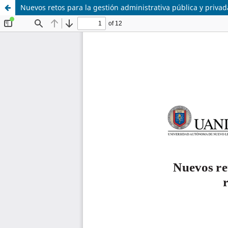
Nuevos retos para la gestión administrativa pública y privad