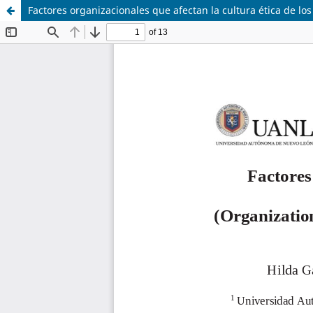
Factores organizacionales que afectan la cultura ética de los