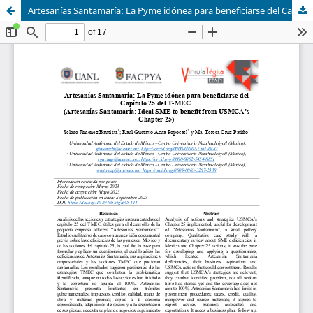
Artesanías Santamaría: La Pyme idónea para beneficiarse del Capítulo 25 del T-MEC