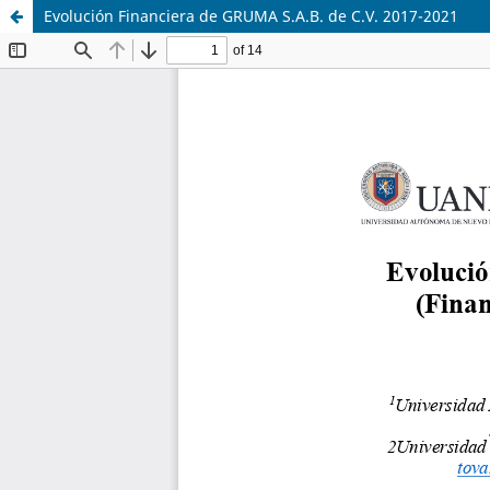
Evolución Financiera de GRUMA S.A.B. de C.V. 2017-2021