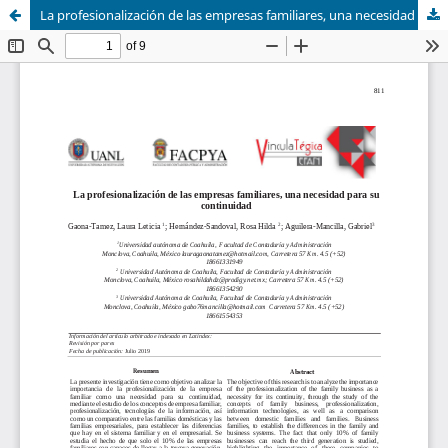
La profesionalización de las empresas familiares, una necesidad para su continuidad