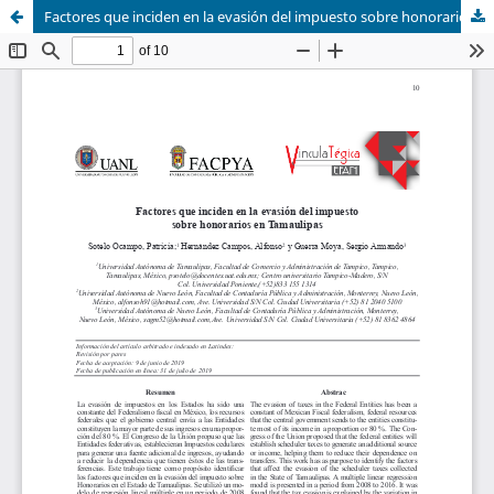
Factores que inciden en la evasión del impuesto sobre honorarios en Tamaulipas