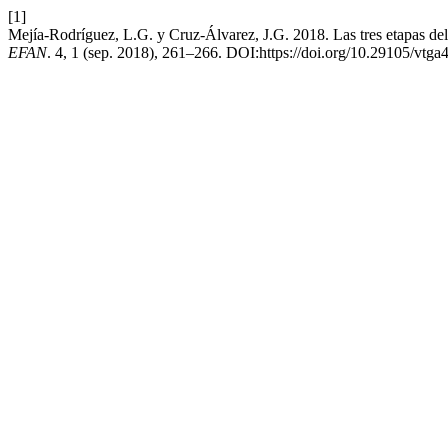
[1]
Mejía-Rodríguez, L.G. y Cruz-Álvarez, J.G. 2018. Las tres etapas del
EFAN
. 4, 1 (sep. 2018), 261–266. DOI:https://doi.org/10.29105/vtga