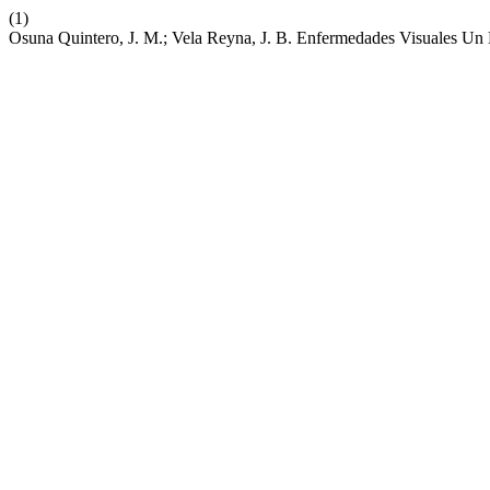
(1)
Osuna Quintero, J. M.; Vela Reyna, J. B. Enfermedades Visuales U