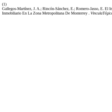
(1)
Gallegos-Martínez, J. A.; Rincón-Sánchez, E.; Romero-Jasso, E. El I
Inmobiliario En La Zona Metropolitana De Monterrey .
VinculaTégic