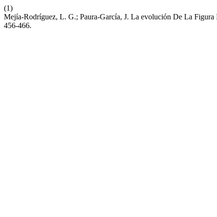
(1)
Mejía-Rodríguez, L. G.; Paura-García, J. La evolución De La Figura
456-466.