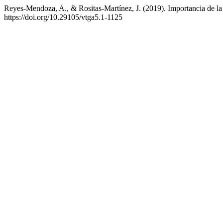
Reyes-Mendoza, A., & Rositas-Martínez, J. (2019). Importancia de l
https://doi.org/10.29105/vtga5.1-1125