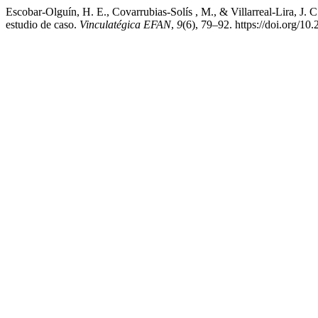
Escobar-Olguín, H. E., Covarrubias-Solís , M., & Villarreal-Lira, J. 
estudio de caso.
Vinculatégica EFAN
,
9
(6), 79–92. https://doi.org/10