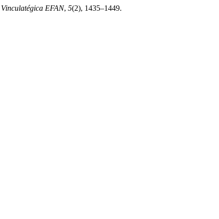
.
Vinculatégica EFAN
,
5
(2), 1435–1449.