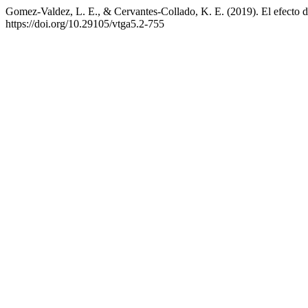
Gomez-Valdez, L. E., & Cervantes-Collado, K. E. (2019). El efecto de
https://doi.org/10.29105/vtga5.2-755