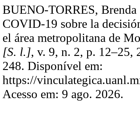
BUENO-TORRES, Brenda Car
COVID-19 sobre la decisión
el área metropolitana de Mo
[S. l.]
, v. 9, n. 2, p. 12–25
248. Disponível em:
https://vinculategica.uanl.
Acesso em: 9 ago. 2026.