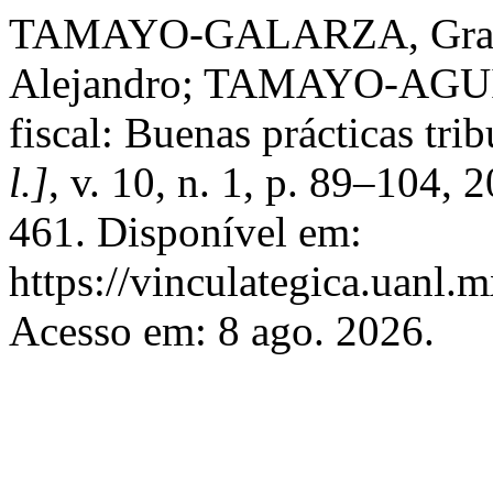
TAMAYO-GALARZA, Grac
Alejandro; TAMAYO-AGUIL
fiscal: Buenas prácticas trib
l.]
, v. 10, n. 1, p. 89–104,
461. Disponível em:
https://vinculategica.uanl.
Acesso em: 8 ago. 2026.