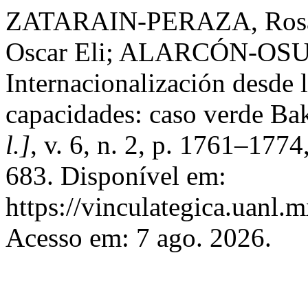
ZATARAIN-PERAZA, Ros
Oscar Eli; ALARCÓN-OSUN
Internacionalización desde l
capacidades: caso verde Ba
l.]
, v. 6, n. 2, p. 1761–177
683. Disponível em:
https://vinculategica.uanl.
Acesso em: 7 ago. 2026.