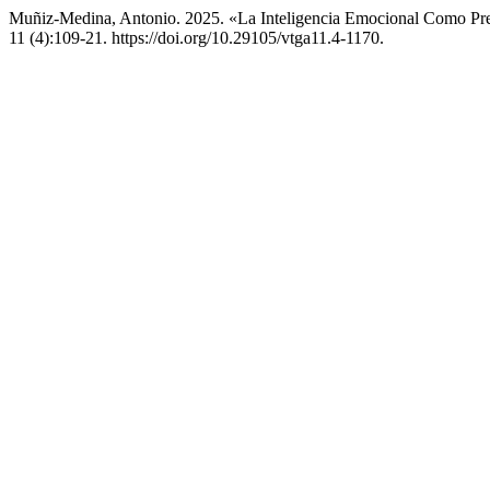
Muñiz-Medina, Antonio. 2025. «La Inteligencia Emocional Como Pred
11 (4):109-21. https://doi.org/10.29105/vtga11.4-1170.