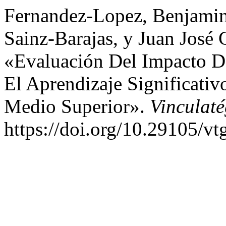
Fernandez-Lopez, Benjamin 
Sainz-Barajas, y Juan José 
«Evaluación Del Impacto D
El Aprendizaje Significativ
Medio Superior».
Vinculat
https://doi.org/10.29105/vt