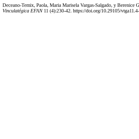
Deceano-Temix, Paola, Maria Marisela Vargas-Salgado, y Berenice G
Vinculatégica EFAN
11 (4):230-42. https://doi.org/10.29105/vtga11.4