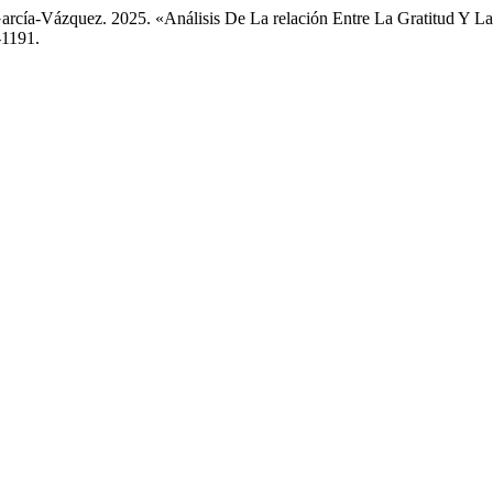
arcía-Vázquez. 2025. «Análisis De La relación Entre La Gratitud Y L
-1191.