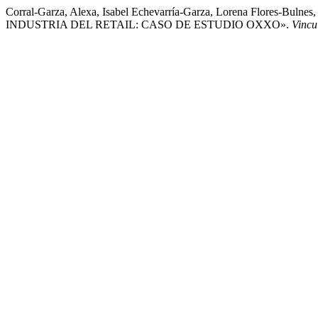
Corral-Garza, Alexa, Isabel Echevarría-Garza, Lorena Flo
INDUSTRIA DEL RETAIL: CASO DE ESTUDIO OXXO».
Vincu