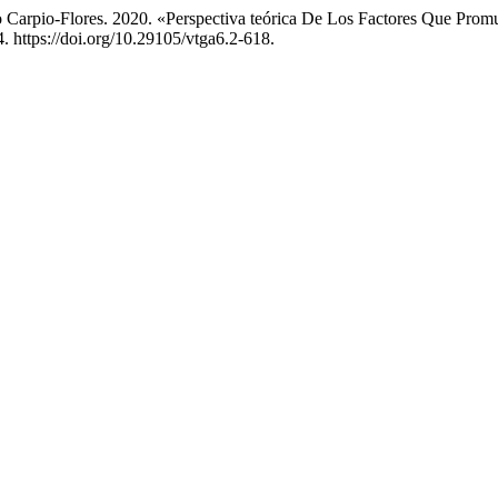
o Carpio-Flores. 2020. «Perspectiva teórica De Los Factores Que Pro
. https://doi.org/10.29105/vtga6.2-618.