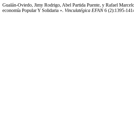
Gualán-Oviedo, Jimy Rodrigo, Abel Partida Puente, y Rafael Marcel
economía Popular Y Solidaria ».
Vinculatégica EFAN
6 (2):1395-1414