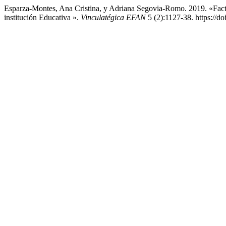
Esparza-Montes, Ana Cristina, y Adriana Segovia-Romo. 2019. «Fa
institución Educativa ».
Vinculatégica EFAN
5 (2):1127-38. https://d