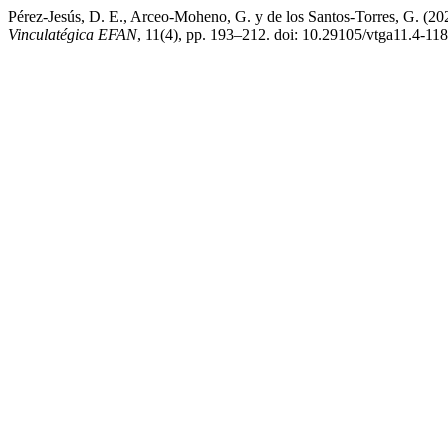
Pérez-Jesús, D. E., Arceo-Moheno, G. y de los Santos-Torres, G. (20
Vinculatégica EFAN
, 11(4), pp. 193–212. doi: 10.29105/vtga11.4-118