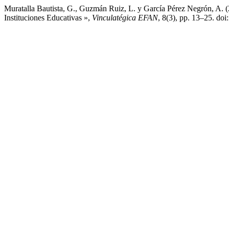
Muratalla Bautista, G., Guzmán Ruiz, L. y García Pérez Negrón, A. (
Instituciones Educativas »,
Vinculatégica EFAN
, 8(3), pp. 13–25. do