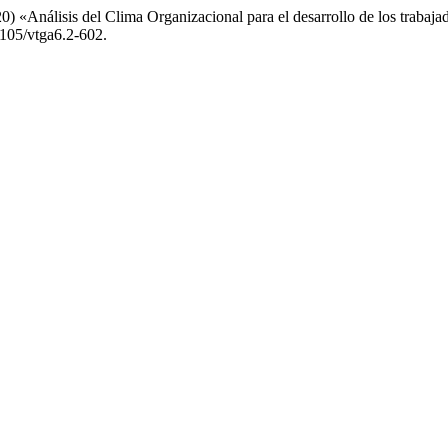
0) «Análisis del Clima Organizacional para el desarrollo de los trabaj
9105/vtga6.2-602.