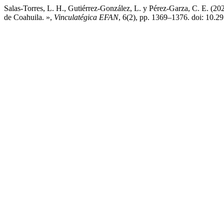
Salas-Torres, L. H., Gutiérrez-González, L. y Pérez-Garza, C. E. (202
de Coahuila. »,
Vinculatégica EFAN
, 6(2), pp. 1369–1376. doi: 10.2