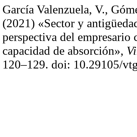
García Valenzuela, V., Gómez
(2021) «Sector y antigüedad
perspectiva del empresario 
capacidad de absorción»,
V
120–129. doi: 10.29105/vtg