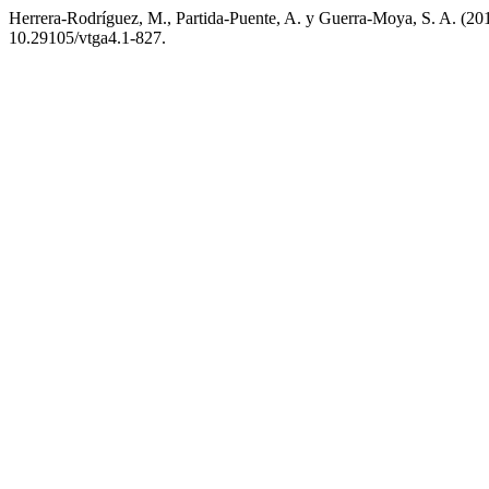
Herrera-Rodríguez, M., Partida-Puente, A. y Guerra-Moya, S. A. (201
10.29105/vtga4.1-827.