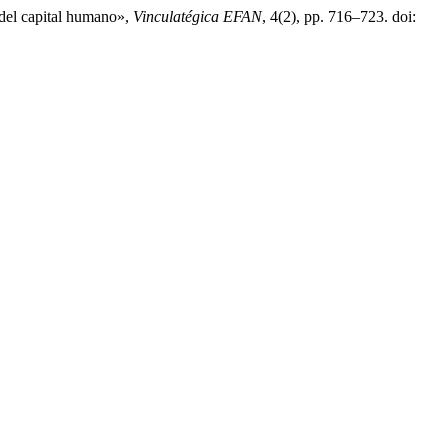
 del capital humano»,
Vinculatégica EFAN
, 4(2), pp. 716–723. doi: