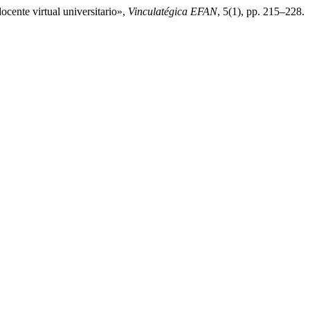
cente virtual universitario»,
Vinculatégica EFAN
, 5(1), pp. 215–228.