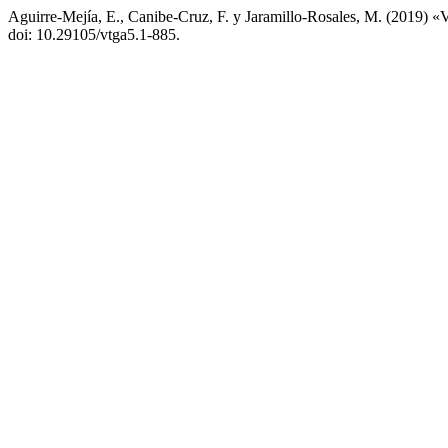
Aguirre-Mejía, E., Canibe-Cruz, F. y Jaramillo-Rosales, M. (2019) «V
doi: 10.29105/vtga5.1-885.