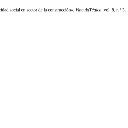
idad social en sector de la construcción»,
VinculaTégica
, vol. 8, n.º 3,