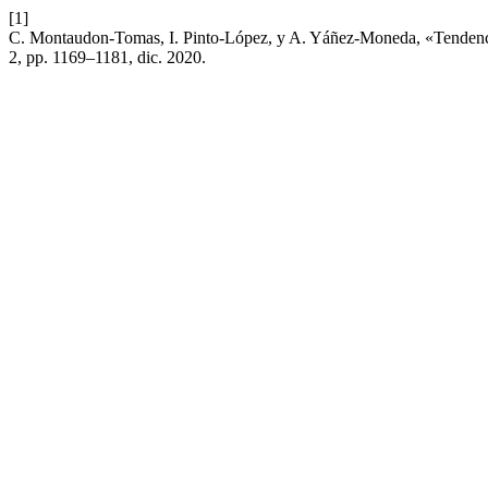
[1]
C. Montaudon-Tomas, I. Pinto-López, y A. Yáñez-Moneda, «Tendencias 
2, pp. 1169–1181, dic. 2020.