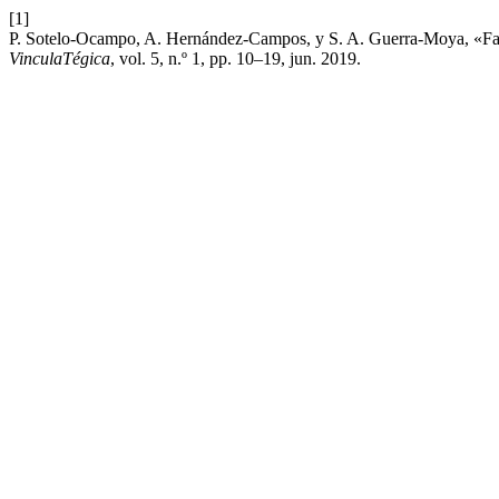
[1]
P. Sotelo-Ocampo, A. Hernández-Campos, y S. A. Guerra-Moya, «Fact
VinculaTégica
, vol. 5, n.º 1, pp. 10–19, jun. 2019.