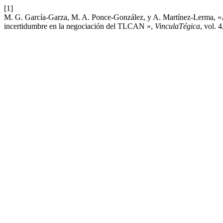
[1]
M. G. García-Garza, M. A. Ponce-González, y A. Martínez-Lerma, «An
incertidumbre en la negociación del TLCAN »,
VinculaTégica
, vol. 