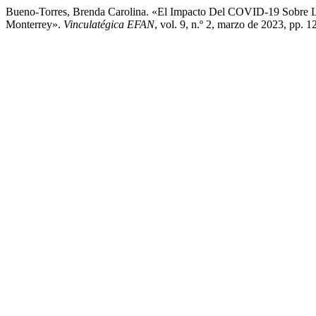
Bueno-Torres, Brenda Carolina. «El Impacto Del COVID-19 Sobre La
Monterrey».
Vinculatégica EFAN
, vol. 9, n.º 2, marzo de 2023, pp. 