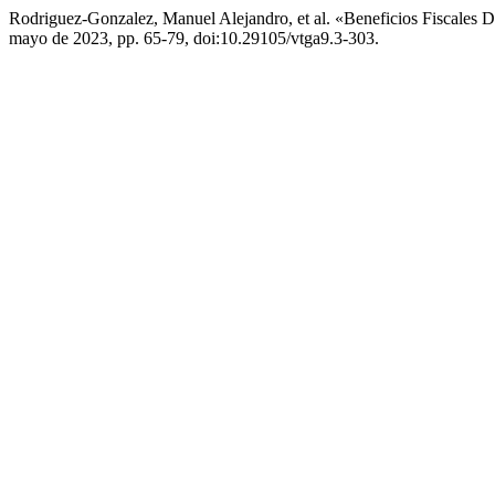
Rodriguez-Gonzalez, Manuel Alejandro, et al. «Beneficios Fiscales
mayo de 2023, pp. 65-79, doi:10.29105/vtga9.3-303.