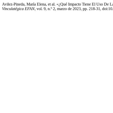
Avilez-Pineda, María Elena, et al. «¿Qué Impacto Tiene El Uso D
Vinculatégica EFAN
, vol. 9, n.º 2, marzo de 2023, pp. 218-31, doi:1