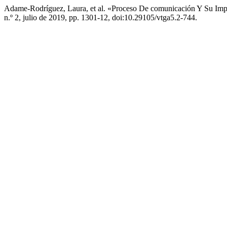
Adame-Rodríguez, Laura, et al. «Proceso De comunicación Y Su Imp
n.º 2, julio de 2019, pp. 1301-12, doi:10.29105/vtga5.2-744.