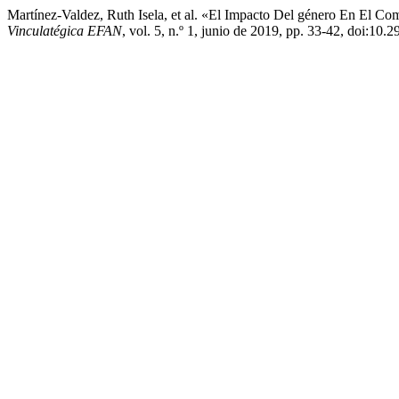
Martínez-Valdez, Ruth Isela, et al. «El Impacto Del género En El Co
Vinculatégica EFAN
, vol. 5, n.º 1, junio de 2019, pp. 33-42, doi:10.