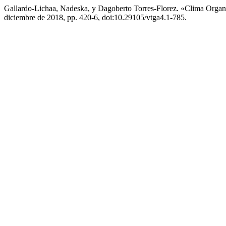
Gallardo-Lichaa, Nadeska, y Dagoberto Torres-Florez. «Clima O
diciembre de 2018, pp. 420-6, doi:10.29105/vtga4.1-785.