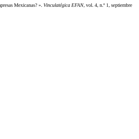
mpresas Mexicanas? ».
Vinculatégica EFAN
, vol. 4, n.º 1, septiembre