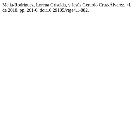
Mejía-Rodríguez, Lorena Griselda, y Jesús Gerardo Cruz-Álvarez. «
de 2018, pp. 261-6, doi:10.29105/vtga4.1-882.