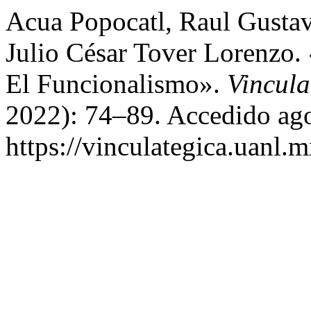
Acua Popocatl, Raul Gustav
Julio César Tover Lorenzo
El Funcionalismo».
Vincul
2022): 74–89. Accedido ago
https://vinculategica.uanl.