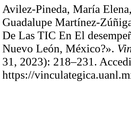
Avilez-Pineda, María Elena
Guadalupe Martínez-Zúñiga
De Las TIC En El desempe
Nuevo León, México?».
Vi
31, 2023): 218–231. Accedi
https://vinculategica.uanl.