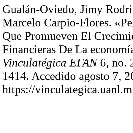
Gualán-Oviedo, Jimy Rodrig
Marcelo Carpio-Flores. «Per
Que Promueven El Crecimi
Financieras De La economía
Vinculatégica EFAN
6, no. 
1414. Accedido agosto 7, 2
https://vinculategica.uanl.