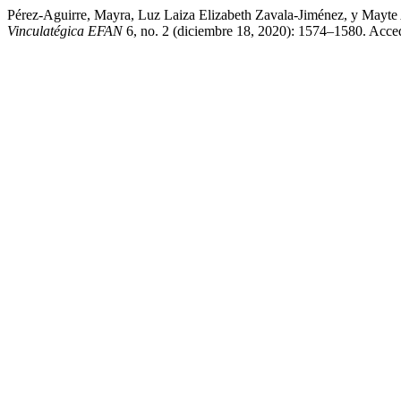
Pérez-Aguirre, Mayra, Luz Laiza Elizabeth Zavala-Jiménez, y Mayte
Vinculatégica EFAN
6, no. 2 (diciembre 18, 2020): 1574–1580. Accedi