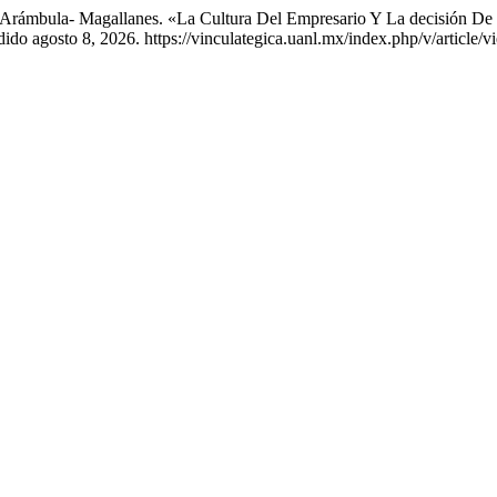
 Arámbula- Magallanes. «La Cultura Del Empresario Y La decisión De 
do agosto 8, 2026. https://vinculategica.uanl.mx/index.php/v/article/v