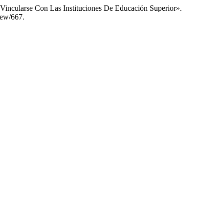
Vincularse Con Las Instituciones De Educación Superior».
iew/667.