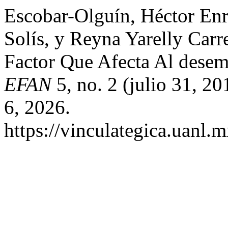
Escobar-Olguín, Héctor Enr
Solís, y Reyna Yarelly Car
Factor Que Afecta Al dese
EFAN
5, no. 2 (julio 31, 2
6, 2026.
https://vinculategica.uanl.