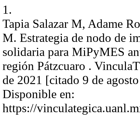
1.
Tapia Salazar M, Adame Ro
M. Estrategia de nodo de im
solidaria para MiPyMES ant
región Pátzcuaro . VinculaT
de 2021 [citado 9 de agosto
Disponible en:
https://vinculategica.uanl.