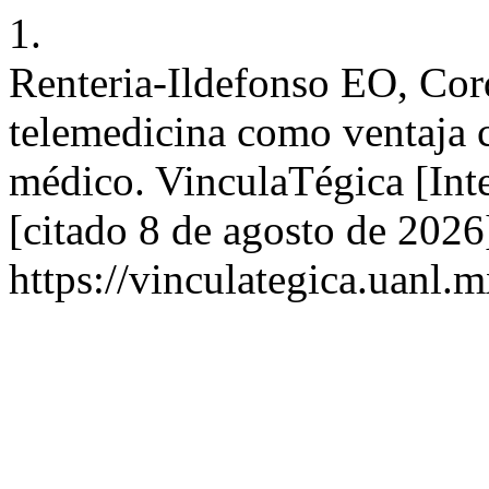
1.
Renteria-Ildefonso EO, Co
telemedicina como ventaja 
médico. VinculaTégica [Int
[citado 8 de agosto de 2026
https://vinculategica.uanl.