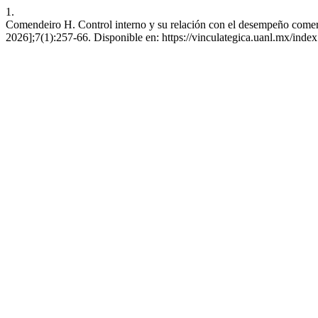
1.
Comendeiro H. Control interno y su relación con el desempeño comerci
2026];7(1):257-66. Disponible en: https://vinculategica.uanl.mx/index