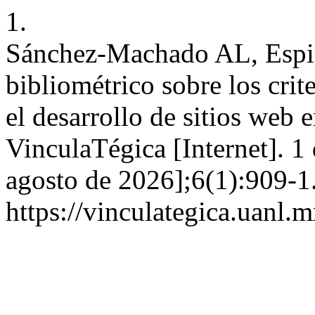
1.
Sánchez-Machado AL, Espin
bibliométrico sobre los crit
el desarrollo de sitios web 
VinculaTégica [Internet]. 1 
agosto de 2026];6(1):909-1
https://vinculategica.uanl.