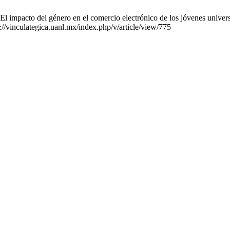
mpacto del género en el comercio electrónico de los jóvenes universit
://vinculategica.uanl.mx/index.php/v/article/view/775