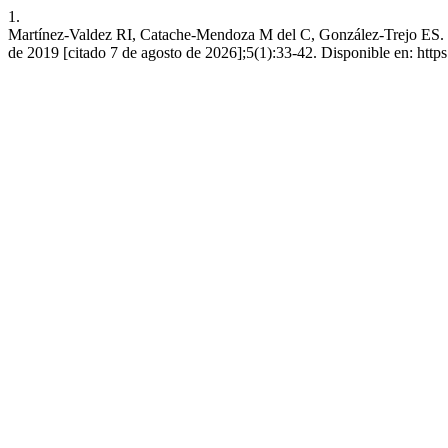
1.
Martínez-Valdez RI, Catache-Mendoza M del C, González-Trejo ES. El i
de 2019 [citado 7 de agosto de 2026];5(1):33-42. Disponible en: https